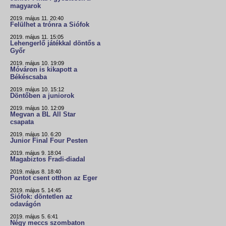
magyarok
2019. május 11. 20:40
Felülhet a trónra a Siófok
2019. május 11. 15:05
Lehengerlő játékkal döntős a
Győr
2019. május 10. 19:09
Móváron is kikapott a
Békéscsaba
2019. május 10. 15:12
Döntőben a juniorok
2019. május 10. 12:09
Megvan a BL All Star
csapata
2019. május 10. 6:20
Junior Final Four Pesten
2019. május 9. 18:04
Magabiztos Fradi-diadal
2019. május 8. 18:40
Pontot csent otthon az Eger
2019. május 5. 14:45
Siófok: döntetlen az
odavágón
2019. május 5. 6:41
Négy meccs szombaton