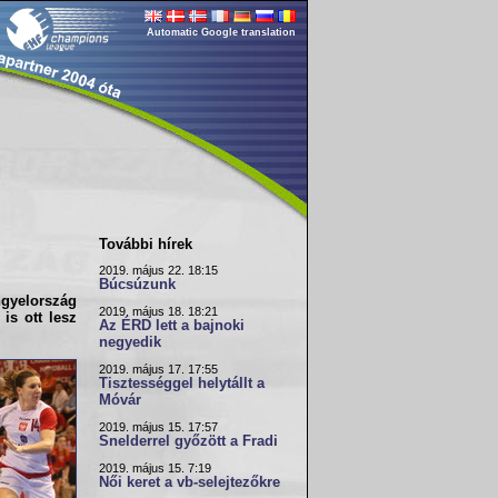
Automatic Google translation
További hírek
2019. május 22. 18:15
Búcsúzunk
gyelország
2019. május 18. 18:21
is ott lesz
Az ÉRD lett a bajnoki
negyedik
2019. május 17. 17:55
Tisztességgel helytállt a
Móvár
2019. május 15. 17:57
Snelderrel győzött a Fradi
2019. május 15. 7:19
Női keret a vb-selejtezőkre