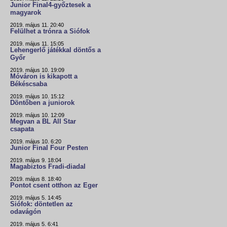
Junior Final4-győztesek a
magyarok
2019. május 11. 20:40
Felülhet a trónra a Siófok
2019. május 11. 15:05
Lehengerlő játékkal döntős a
Győr
2019. május 10. 19:09
Móváron is kikapott a
Békéscsaba
2019. május 10. 15:12
Döntőben a juniorok
2019. május 10. 12:09
Megvan a BL All Star
csapata
2019. május 10. 6:20
Junior Final Four Pesten
2019. május 9. 18:04
Magabiztos Fradi-diadal
2019. május 8. 18:40
Pontot csent otthon az Eger
2019. május 5. 14:45
Siófok: döntetlen az
odavágón
2019. május 5. 6:41