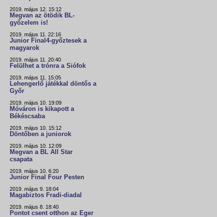
2019. május 12. 15:12
Megvan az ötödik BL-
győzelem is!
2019. május 11. 22:16
Junior Final4-győztesek a
magyarok
2019. május 11. 20:40
Felülhet a trónra a Siófok
2019. május 11. 15:05
Lehengerlő játékkal döntős a
Győr
2019. május 10. 19:09
Móváron is kikapott a
Békéscsaba
2019. május 10. 15:12
Döntőben a juniorok
2019. május 10. 12:09
Megvan a BL All Star
csapata
2019. május 10. 6:20
Junior Final Four Pesten
2019. május 9. 18:04
Magabiztos Fradi-diadal
2019. május 8. 18:40
Pontot csent otthon az Eger