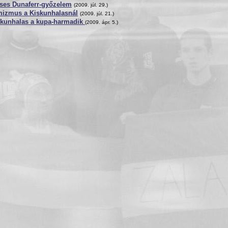
éses Dunaferr-győzelem
(2009. júl. 29.)
mizmus a Kiskunhalasnál
(2009. júl. 21.)
skunhalas a kupa-harmadik
(2009. ápr. 5.)