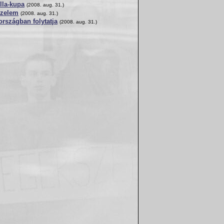
lla-kupa
(2008. aug. 31.)
őzelem
(2008. aug. 31.)
országban folytatja
(2008. aug. 31.)