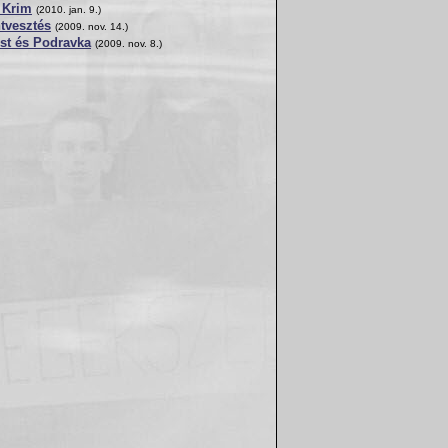
 Krim
(2010. jan. 9.)
tvesztés
(2009. nov. 14.)
st és Podravka
(2009. nov. 8.)