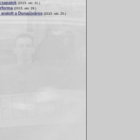
 csapatok
(2015. okt. 31.)
írforma
(2015. okt. 28.)
aratott a Dunaújváros
(2015. okt. 25.)