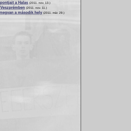
pontjait a Halas
(2011. nov. 13.)
ok Veszprémben
(2011. nov. 11.)
, megvan a második hely
(2011. már. 29.)