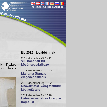
Automatic Google translation
Eb 2012 - további hírek
2012. december 23. 17:41
VII. handball.hu
közönségtalálkozó
k Titeket,
gon. Íme a
2012. december 22. 18:33
Mariama Signate
elégedetlenkedik
2012. december 20. 12:22
Szavazhatsz válogatottunk
két tagjára is
2012. december 19. 15:18
Hétezren várták az Európa-
bajnokot