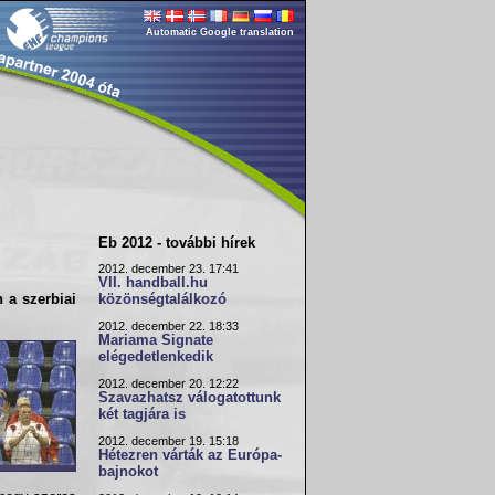
Automatic Google translation
Eb 2012 - további hírek
2012. december 23. 17:41
VII. handball.hu
közönségtalálkozó
 a szerbiai
2012. december 22. 18:33
Mariama Signate
elégedetlenkedik
2012. december 20. 12:22
Szavazhatsz válogatottunk
két tagjára is
2012. december 19. 15:18
Hétezren várták az Európa-
bajnokot