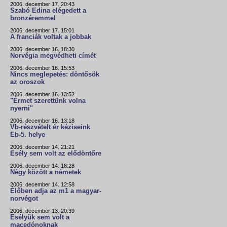
2006. december 17. 20:43
Szabó Edina elégedett a
bronzéremmel
2006. december 17. 15:01
A franciák voltak a jobbak
2006. december 16. 18:30
Norvégia megvédheti címét
2006. december 16. 15:53
Nincs meglepetés: döntősök
az oroszok
2006. december 16. 13:52
"Érmet szerettünk volna
nyerni"
2006. december 16. 13:18
Vb-részvételt ér kéziseink
Eb-5. helye
2006. december 14. 21:21
Esély sem volt az elődöntőre
2006. december 14. 18:28
Négy között a németek
2006. december 14. 12:58
Élőben adja az m1 a magyar-
norvégot
2006. december 13. 20:39
Esélyük sem volt a
macedónoknak