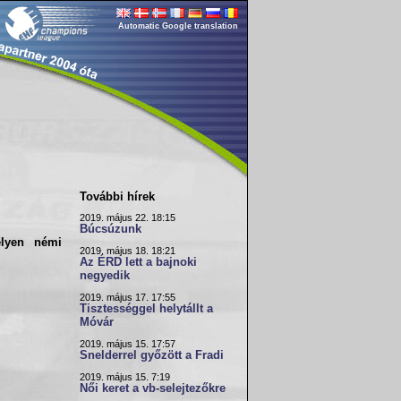
Automatic Google translation
További hírek
2019. május 22. 18:15
Búcsúzunk
elyen némi
2019. május 18. 18:21
Az ÉRD lett a bajnoki
negyedik
2019. május 17. 17:55
Tisztességgel helytállt a
Móvár
2019. május 15. 17:57
Snelderrel győzött a Fradi
2019. május 15. 7:19
Női keret a vb-selejtezőkre