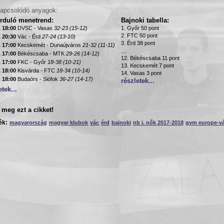
apcsolódó anyagok:
orduló menetrend:
Bajnoki tabella:
. 18:00
DVSC - Vasas
32-23 (15-12)
1. Győr 50 pont
2. FTC 50 pont
. 20:30
Vác - Érd
27-24 (13-10)
3. Érd 38 pont
. 17:00
Kecskemét - Dunaújváros
21-32 (11-11)
...
. 17:00
Békéscsaba - MTK
29-26 (14-12)
12. Békéscsaba 11 pont
. 17:00
FKC - Győr
18-38 (10-21)
13. Kecskemét 7 pont
. 18:00
Kisvárda - FTC
18-34 (10-14)
14. Vasas 3 pont
. 18:00
Budaörs - Siófok
36-27 (14-17)
részletek...
etek...
meg ezt a cikket!
ék:
magyarország
magyar klubok
vác
érd
bajnoki
nb i. nők 2017-2018
gvm europe-v