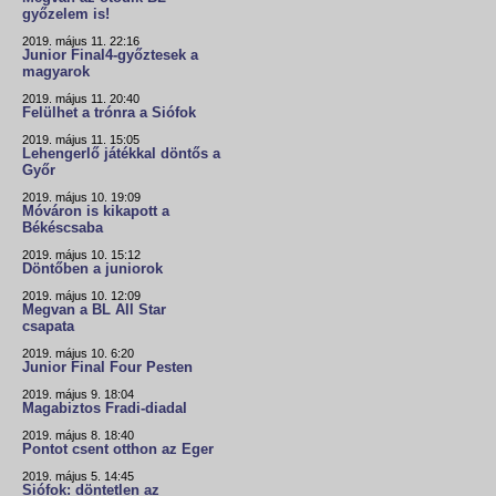
győzelem is!
2019. május 11. 22:16
Junior Final4-győztesek a
magyarok
2019. május 11. 20:40
Felülhet a trónra a Siófok
2019. május 11. 15:05
Lehengerlő játékkal döntős a
Győr
2019. május 10. 19:09
Móváron is kikapott a
Békéscsaba
2019. május 10. 15:12
Döntőben a juniorok
2019. május 10. 12:09
Megvan a BL All Star
csapata
2019. május 10. 6:20
Junior Final Four Pesten
2019. május 9. 18:04
Magabiztos Fradi-diadal
2019. május 8. 18:40
Pontot csent otthon az Eger
2019. május 5. 14:45
Siófok: döntetlen az