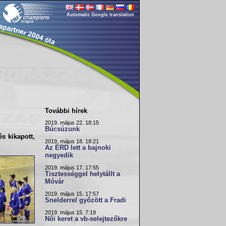
Automatic Google translation
További hírek
2019. május 22. 18:15
Búcsúzunk
s kikapott,
2019. május 18. 18:21
Az ÉRD lett a bajnoki
negyedik
2019. május 17. 17:55
Tisztességgel helytállt a
Móvár
2019. május 15. 17:57
Snelderrel győzött a Fradi
2019. május 15. 7:19
Női keret a vb-selejtezőkre