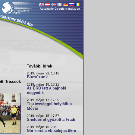
Automatic Google translation
További hírek
2019. május 22. 18:15
Búcsúzunk
tt Triscsuk
2019. május 18. 18:21
Az ÉRD lett a bajnoki
negyedik
2019. május 17. 17:55
Tisztességgel helytállt a
Móvár
2019. május 15. 17:57
Snelderrel győzött a Fradi
2019. május 15. 7:19
Női keret a vb-selejtezőkre