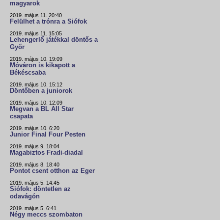
magyarok
2019. május 11. 20:40
Felülhet a trónra a Siófok
2019. május 11. 15:05
Lehengerlő játékkal döntős a
Győr
2019. május 10. 19:09
Móváron is kikapott a
Békéscsaba
2019. május 10. 15:12
Döntőben a juniorok
2019. május 10. 12:09
Megvan a BL All Star
csapata
2019. május 10. 6:20
Junior Final Four Pesten
2019. május 9. 18:04
Magabiztos Fradi-diadal
2019. május 8. 18:40
Pontot csent otthon az Eger
2019. május 5. 14:45
Siófok: döntetlen az
odavágón
2019. május 5. 6:41
Négy meccs szombaton