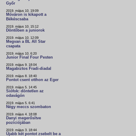
Győr
2019. május 10. 19:09
Móváron is kikapott a
Békéscsaba
2019. május 10. 15:12
Döntőben a juniorok
2019. május 10. 12:09
Megvan a BL All Star
csapata
2019. május 10. 6:20
Junior Final Four Pesten
2019. május 9. 18:04
Magabiztos Fradi-diadal
2019. május 8. 18:40
Pontot csent otthon az Eger
2019. május 5. 14:45
Siófok: döntetlen az
odavágón
2019. május 5. 6:41
Négy meccs szombaton
2019. május 4. 18:08
Danyi megerősítve
pozíciójában
2019. május 3. 18:44
Újabb két pontot zsebelt be a