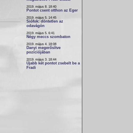
2019. május 8. 18:40
Pontot csent otthon az Eger
2019. május 5. 14:45
Siófok: döntetlen az
odavágón
2019. május 5. 6:41
Négy meccs szombaton
2019. május 4. 18:08
Danyi megerősítve
pozíciójában
2019. május 3. 18:44
Újabb két pontot zsebelt be a
Fradi