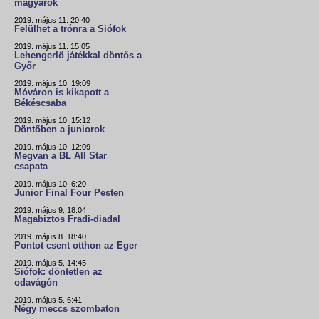
magyarok
2019. május 11. 20:40
Felülhet a trónra a Siófok
2019. május 11. 15:05
Lehengerlő játékkal döntős a
Győr
2019. május 10. 19:09
Móváron is kikapott a
Békéscsaba
2019. május 10. 15:12
Döntőben a juniorok
2019. május 10. 12:09
Megvan a BL All Star
csapata
2019. május 10. 6:20
Junior Final Four Pesten
2019. május 9. 18:04
Magabiztos Fradi-diadal
2019. május 8. 18:40
Pontot csent otthon az Eger
2019. május 5. 14:45
Siófok: döntetlen az
odavágón
2019. május 5. 6:41
Négy meccs szombaton