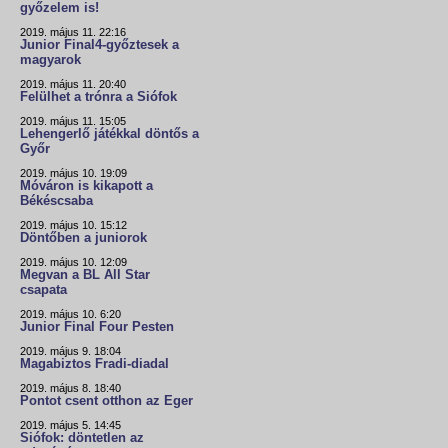
győzelem is!
2019. május 11. 22:16
Junior Final4-győztesek a
magyarok
2019. május 11. 20:40
Felülhet a trónra a Siófok
2019. május 11. 15:05
Lehengerlő játékkal döntős a
Győr
2019. május 10. 19:09
Móváron is kikapott a
Békéscsaba
2019. május 10. 15:12
Döntőben a juniorok
2019. május 10. 12:09
Megvan a BL All Star
csapata
2019. május 10. 6:20
Junior Final Four Pesten
2019. május 9. 18:04
Magabiztos Fradi-diadal
2019. május 8. 18:40
Pontot csent otthon az Eger
2019. május 5. 14:45
Siófok: döntetlen az