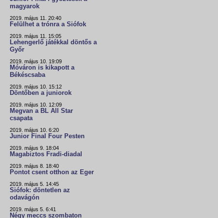
magyarok
2019. május 11. 20:40
Felülhet a trónra a Siófok
2019. május 11. 15:05
Lehengerlő játékkal döntős a
Győr
2019. május 10. 19:09
Móváron is kikapott a
Békéscsaba
2019. május 10. 15:12
Döntőben a juniorok
2019. május 10. 12:09
Megvan a BL All Star
csapata
2019. május 10. 6:20
Junior Final Four Pesten
2019. május 9. 18:04
Magabiztos Fradi-diadal
2019. május 8. 18:40
Pontot csent otthon az Eger
2019. május 5. 14:45
Siófok: döntetlen az
odavágón
2019. május 5. 6:41
Négy meccs szombaton