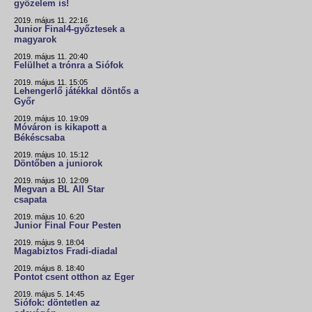
győzelem is!
2019. május 11. 22:16
Junior Final4-győztesek a
magyarok
2019. május 11. 20:40
Felülhet a trónra a Siófok
2019. május 11. 15:05
Lehengerlő játékkal döntős a
Győr
2019. május 10. 19:09
Móváron is kikapott a
Békéscsaba
2019. május 10. 15:12
Döntőben a juniorok
2019. május 10. 12:09
Megvan a BL All Star
csapata
2019. május 10. 6:20
Junior Final Four Pesten
2019. május 9. 18:04
Magabiztos Fradi-diadal
2019. május 8. 18:40
Pontot csent otthon az Eger
2019. május 5. 14:45
Siófok: döntetlen az