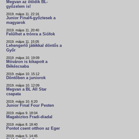
Megvan az ötödik BL-
győzelem is!
2019. május 11. 22:16
Junior Final4-győztesek a
magyarok
2019. május 11. 20:40
Felülhet a trónra a Siófok
2019. május 11. 15:05
Lehengerlő játékkal döntős a
Győr
2019. május 10. 19:09
Móváron is kikapott a
Békéscsaba
2019. május 10. 15:12
Döntőben a juniorok
2019. május 10. 12:09
Megvan a BL All Star
csapata
2019. május 10. 6:20
Junior Final Four Pesten
2019. május 9. 18:04
Magabiztos Fradi-diadal
2019. május 8. 18:40
Pontot csent otthon az Eger
2019. május 5. 14:45