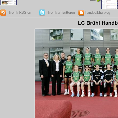
Híreink RSS-en
Híreink a Twitteren
handball.hu blog
LC Brühl Handb