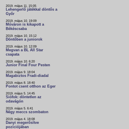
2019. május 11. 15:05
Lehengerlő játékkal döntős a
Győr
2019. május 10. 19:09
Móváron is kikapott a
Békéscsaba
2019. május 10. 15:12
Döntőben a juniorok
2019. május 10. 12:09
Megvan a BL All Star
csapata
2019. május 10. 6:20
Junior Final Four Pesten
2019. május 9. 18:04
Magabiztos Fradi-diadal
2019. május 8. 18:40
Pontot csent otthon az Eger
2019. május 5. 14:45
Siófok: döntetlen az
odavágón
2019. május 5. 6:41
Négy meccs szombaton
2019. május 4. 18:08
Danyi megerősítve
pozíciójában