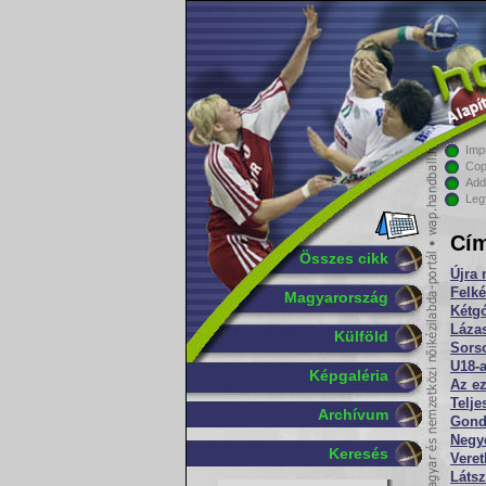
Imp
Cop
Add
Leg
Cím
Összes cikk
Újra 
Felké
Magyarország
Kétgó
Lázas
Külföld
Sorso
U18-a
Képgaléria
Az ez
Telj
Archívum
Gond
Negy
Keresés
Veret
Látsz