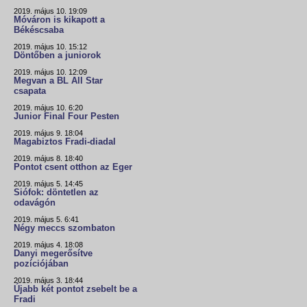
2019. május 10. 19:09
Móváron is kikapott a
Békéscsaba
2019. május 10. 15:12
Döntőben a juniorok
2019. május 10. 12:09
Megvan a BL All Star
csapata
2019. május 10. 6:20
Junior Final Four Pesten
2019. május 9. 18:04
Magabiztos Fradi-diadal
2019. május 8. 18:40
Pontot csent otthon az Eger
2019. május 5. 14:45
Siófok: döntetlen az
odavágón
2019. május 5. 6:41
Négy meccs szombaton
2019. május 4. 18:08
Danyi megerősítve
pozíciójában
2019. május 3. 18:44
Újabb két pontot zsebelt be a
Fradi