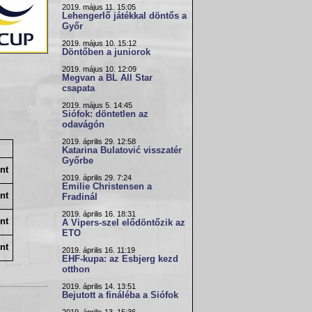
2019. május 11. 15:05
Lehengerlő játékkal döntős a
Győr
2019. május 10. 15:12
Döntőben a juniorok
2019. május 10. 12:09
Megvan a BL All Star
csapata
2019. május 5. 14:45
Siófok: döntetlen az
odavágón
2019. április 29. 12:58
Katarina Bulatović visszatér
Győrbe
nt
2019. április 29. 7:24
Emilie Christensen a
nt
Fradinál
2019. április 16. 18:31
nt
A Vipers-szel elődöntőzik az
ETO
nt
2019. április 16. 11:19
EHF-kupa: az Esbjerg kezd
otthon
2019. április 14. 13:51
Bejutott a fináléba a Siófok