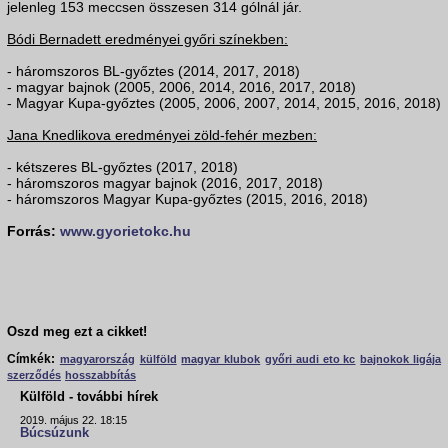
jelenleg 153 meccsen összesen 314 gólnál jár.
Bódi Bernadett eredményei győri színekben:
- háromszoros BL-győztes (2014, 2017, 2018)
- magyar bajnok (2005, 2006, 2014, 2016, 2017, 2018)
- Magyar Kupa-győztes (2005, 2006, 2007, 2014, 2015, 2016, 2018)
Jana Knedlikova eredményei zöld-fehér mezben:
- kétszeres BL-győztes (2017, 2018)
- háromszoros magyar bajnok (2016, 2017, 2018)
- háromszoros Magyar Kupa-győztes (2015, 2016, 2018)
Forrás:
www.gyorietokc.hu
Oszd meg ezt a cikket!
Címkék:
magyarország
külföld
magyar klubok
győri audi eto kc
bajnokok ligája
szerződés
hosszabbítás
Külföld - további hírek
2019. május 22. 18:15
Búcsúzunk