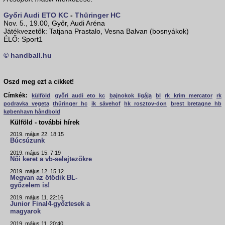
Győri Audi ETO KC
-
Thüringer HC
Nov. 5., 19.00, Győr, Audi Aréna
Játékvezetők: Tatjana Prastalo, Vesna Balvan (bosnyákok)
ÉLŐ: Sport1
© handball.hu
Oszd meg ezt a cikket!
Címkék:
külföld
győri audi eto kc
bajnokok ligája
bl
rk krim mercator
rk
podravka vegeta
thüringer hc
ik sävehof
hk rosztov-don
brest bretagne hb
københavn håndbold
Külföld - további hírek
2019. május 22. 18:15
Búcsúzunk
2019. május 15. 7:19
Női keret a vb-selejtezőkre
2019. május 12. 15:12
Megvan az ötödik BL-
győzelem is!
2019. május 11. 22:16
Junior Final4-győztesek a
magyarok
2019. május 11. 20:40