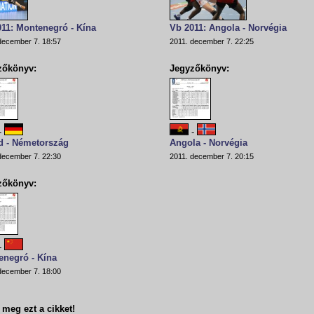
11: Montenegró - Kína
Vb 2011: Angola - Norvégia
december 7. 18:57
2011. december 7. 22:25
zőkönyv:
Jegyzőkönyv:
-
-
d - Németország
Angola - Norvégia
december 7. 22:30
2011. december 7. 20:15
zőkönyv:
-
enegró - Kína
december 7. 18:00
meg ezt a cikket!