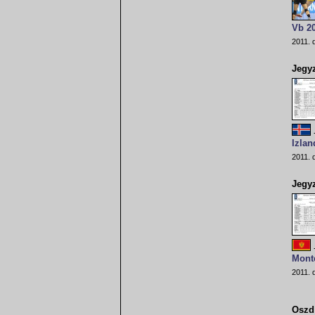
Vb 20
2011. 
Jegy
Izlan
2011. 
Jegy
Mont
2011. 
Oszd 