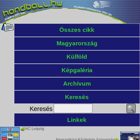
Összes cikk
Magyarország
Külföld
Képgaléria
Archívum
Keresés
Keresés
Linkek
HC Leipzig
Nemzetközi Kézilabda Szövetség