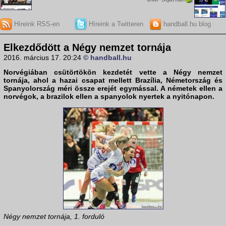
Híreink RSS-en
Híreink a Twitteren
handball.hu blog
Elkezdődött a Négy nemzet tornája
2016. március 17. 20:24
© handball.hu
Norvégiában csütörtökön kezdetét vette a
Négy nemzet
tornája
, ahol a hazai csapat mellett Brazília, Németország és
Spanyolország méri össze erejét egymással. A németek ellen a
norvégok, a brazilok ellen a spanyolok nyertek a nyitónapon.
Négy nemzet tornája, 1. forduló