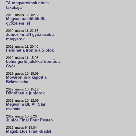
"A magyaroknak nincs
taktikája"
2019. május 12. 15:12
Megvan az ötödik BL-
győzelem is!
2019. május 11. 22:16
Junior Final4-győztesek a
magyarok
2019. május 11. 20:40
Felülhet a trónra a Siófok
2019. május 11. 15:05
Lehengerlő játékkal döntős a
Győr
2019. május 10. 19:09
Móváron is kikapott a
Békéscsaba
2019. május 10. 15:12
Döntőben a juniorok
2019. május 10. 12:09
Megvan a BL All Star
csapata
2019. május 10. 6:20
Junior Final Four Pesten
2019. május 9. 18:04
Magabiztos Fradi-diadal