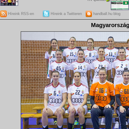
Híreink RSS-en
Híreink a Twitteren
handball.hu blog
Magyarorszá