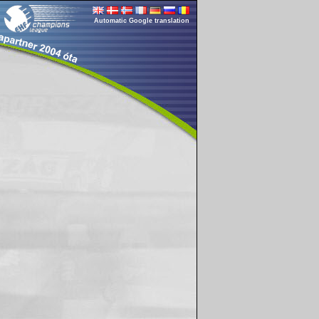
Automatic Google translation