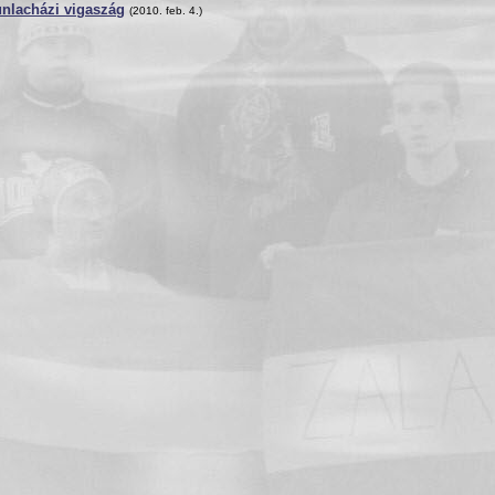
unlacházi vigaszág
(2010. feb. 4.)