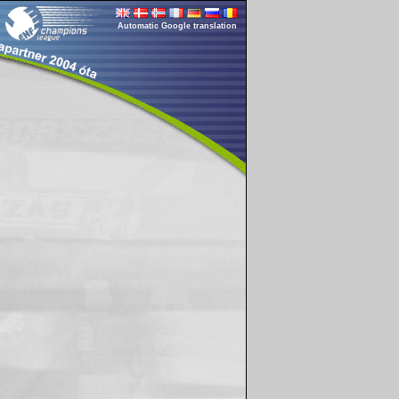
Automatic Google translation