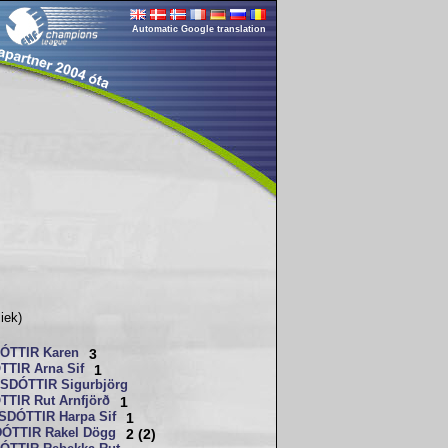
Automatic Google translation
iek)
ÓTTIR Karen
3
TIR Arna Sif
1
DÓTTIR Sigurbjörg
TIR Rut Arnfjörð
1
DÓTTIR Harpa Sif
1
ÓTTIR Rakel Dögg
2 (2)