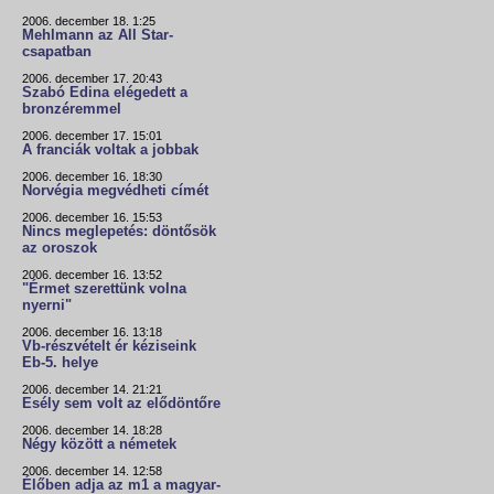
2006. december 18. 1:25
Mehlmann az All Star-
csapatban
2006. december 17. 20:43
Szabó Edina elégedett a
bronzéremmel
2006. december 17. 15:01
A franciák voltak a jobbak
2006. december 16. 18:30
Norvégia megvédheti címét
2006. december 16. 15:53
Nincs meglepetés: döntősök
az oroszok
2006. december 16. 13:52
"Érmet szerettünk volna
nyerni"
2006. december 16. 13:18
Vb-részvételt ér kéziseink
Eb-5. helye
2006. december 14. 21:21
Esély sem volt az elődöntőre
2006. december 14. 18:28
Négy között a németek
2006. december 14. 12:58
Élőben adja az m1 a magyar-