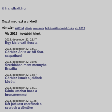
© handball.hu
Oszd meg ezt a cikket!
Címkék:
külföld
dánia
románia
felkészülési mérkőzés
vb 2013
Vb 2013 - további hírek
2013. december 22. 22:47
Egy kis brazil fieszta
2013. december 22. 18:01
Görbicz Anita az All Star-
csapatban!
2013. december 22. 16:45
Szerbiában ment mennybe
Brazília
2013. december 22. 14:57
Görbicz ismét a jelöltek
között!
2013. december 22. 14:01
Dánia utazhat haza a
bronzéremmel
2013. december 22. 11:28
Két játékost cserélnek a
szerbek a döntőre