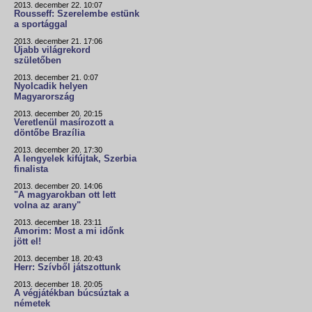
2013. december 22. 10:07
Rousseff: Szerelembe estünk
a sportággal
2013. december 21. 17:06
Újabb világrekord
születőben
2013. december 21. 0:07
Nyolcadik helyen
Magyarország
2013. december 20. 20:15
Veretlenül masírozott a
döntőbe Brazília
2013. december 20. 17:30
A lengyelek kifújtak, Szerbia
finalista
2013. december 20. 14:06
"A magyarokban ott lett
volna az arany"
2013. december 18. 23:11
Amorim: Most a mi időnk
jött el!
2013. december 18. 20:43
Herr: Szívből játszottunk
2013. december 18. 20:05
A végjátékban búcsúztak a
németek