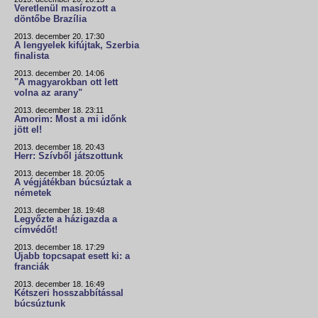
Veretlenül masírozott a
döntőbe Brazília
2013. december 20. 17:30
A lengyelek kifújtak, Szerbia
finalista
2013. december 20. 14:06
"A magyarokban ott lett
volna az arany"
2013. december 18. 23:11
Amorim: Most a mi időnk
jött el!
2013. december 18. 20:43
Herr: Szívből játszottunk
2013. december 18. 20:05
A végjátékban búcsúztak a
németek
2013. december 18. 19:48
Legyőzte a házigazda a
címvédőt!
2013. december 18. 17:29
Újabb topcsapat esett ki: a
franciák
2013. december 18. 16:49
Kétszeri hosszabbítással
búcsúztunk