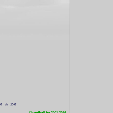
05
vb 2007:
©handball.hu 2001-2026