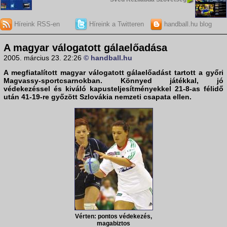
Híreink RSS-en
Híreink a Twitteren
handball.hu blog
A magyar válogatott gálaelőadása
2005. március 23. 22:26
© handball.hu
A megfiatalított magyar válogatott gálaelőadást tartott a győri
Magvassy-sportcsarnokban. Könnyed játékkal, jó
védekezéssel és kiváló kapusteljesítményekkel 21-8-as félidő
után 41-19-re győzött Szlovákia nemzeti csapata ellen.
Vérten: pontos védekezés,
magabiztos