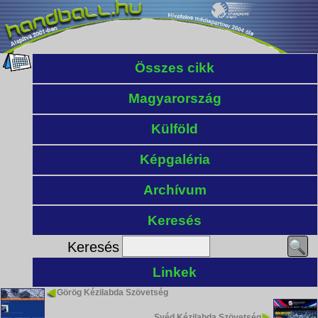
Összes cikk
Magyarország
Külföld
Képgaléria
Archívum
Keresés
Keresés
Linkek
Görög Kézilabda Szövetség
Svéd Kézilabda Szövetség