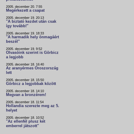
2005. december 20. 7:55
Megérkezett a csapat
2005. december 19. 20:13
"A biztató kezdet után csak
így tovább!"
2005. december 19. 18:33
"A harmadik hely önmagáért
beszél"
2005. december 19. 9:52
Olvasóink szerint is Görbicz
a legjobb
2005. december 18. 16:40
Az aranyérmes Oroszország
lett
2005. december 18. 15:50
Görbicz a legjobbak között
2005. december 18. 14:10
Megvan a bronzérem!
2005. december 18. 11:54
Hollandia szerezte meg az 5.
helyet
2005. december 18. 10:52
"Az ellenfél plusz két
emberrel játszott"