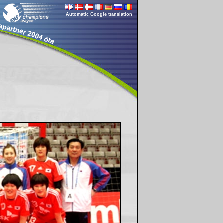
Automatic Google translation