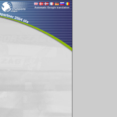
Automatic Google translation