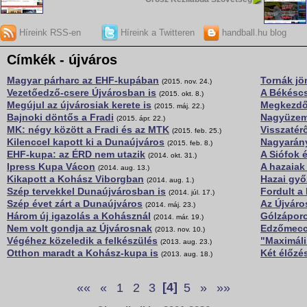
Híreink RSS-en
Híreink a Twitteren
handball.hu blog
Címkék - újváros
Magyar párharc az EHF-kupában
Tornák j
(2015. nov. 24.)
Vezetőedző-csere Újvárosban is
A Békésc
(2015. okt. 8.)
Megújul az újvárosiak kerete is
Megkezdő
(2015. máj. 22.)
Bajnoki döntős a Fradi
Nagyüzem
(2015. ápr. 22.)
MK: négy között a Fradi és az MTK
Visszatér
(2015. feb. 25.)
Kilenccel kapott ki a Dunaújváros
Nagyarán
(2015. feb. 8.)
EHF-kupa: az ÉRD nem utazik
A Siófok 
(2014. okt. 31.)
Ipress Kupa Vácon
A hazaiak
(2014. aug. 13.)
Kikapott a Kohász Viborgban
Hazai győ
(2014. aug. 1.)
Szép tervekkel Dunaújvárosban is
Fordult a
(2014. júl. 17.)
Szép évet zárt a Dunaújváros
Az Újváro
(2014. máj. 23.)
Három új igazolás a Kohásznál
Gólzápor
(2014. már. 19.)
Nem volt gondja az Újvárosnak
Edzőmeccs
(2013. nov. 10.)
Végéhez közeledik a felkészülés
"Maximáli
(2013. aug. 23.)
Otthon maradt a Kohász-kupa is
Két élőzé
(2013. aug. 18.)
««
«
1
2
3
[4]
5
»
»»