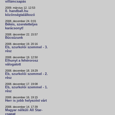
villámcsapás
2009. március 12. 12:53
II. handball.hu
közönségtalálkozó
2008. december 24. 0:01
Békés, szeretetteljes
karácsonyt!
2008. december 22. 15:57
Búcsúzunk
2008. december 19. 20:16
Eb, szurkolói szemmel - 3.
rész
2008. december 19. 12:50
Elhunyt a fehérorosz
válogatott
2008. december 18. 19:29
Eb, szurkolói szemmel - 2.
rész
2008. december 17. 19:08
Eb, szurkolói szemmel - 1.
rész
2008. december 16. 19:15
Herr is jobb helyezést várt
2008. december 14. 17:39
Magyar nélküli All Star-
csapat