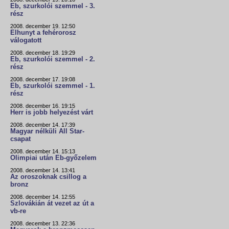
Eb, szurkolói szemmel - 3.
rész
2008. december 19. 12:50
Elhunyt a fehérorosz
válogatott
2008. december 18. 19:29
Eb, szurkolói szemmel - 2.
rész
2008. december 17. 19:08
Eb, szurkolói szemmel - 1.
rész
2008. december 16. 19:15
Herr is jobb helyezést várt
2008. december 14. 17:39
Magyar nélküli All Star-
csapat
2008. december 14. 15:13
Olimpiai után Eb-győzelem
2008. december 14. 13:41
Az oroszoknak csillog a
bronz
2008. december 14. 12:55
Szlovákián át vezet az út a
vb-re
2008. december 13. 22:36