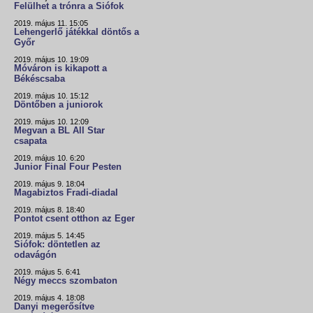
Felülhet a trónra a Siófok
2019. május 11. 15:05
Lehengerlő játékkal döntős a
Győr
2019. május 10. 19:09
Móváron is kikapott a
Békéscsaba
2019. május 10. 15:12
Döntőben a juniorok
2019. május 10. 12:09
Megvan a BL All Star
csapata
2019. május 10. 6:20
Junior Final Four Pesten
2019. május 9. 18:04
Magabiztos Fradi-diadal
2019. május 8. 18:40
Pontot csent otthon az Eger
2019. május 5. 14:45
Siófok: döntetlen az
odavágón
2019. május 5. 6:41
Négy meccs szombaton
2019. május 4. 18:08
Danyi megerősítve