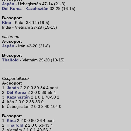
Japán
- Üzbegisztán 47-14 (21-3)
Dél-Korea
-
Kazahsztán
32-29 (16-15)
B-csoport
Kína
- Katar 38-14 (19-5)
India - Vietnám 27-29 (15-13)
vasárnap
A-csoport
Japán
- Irán 42-20 (21-8)
B-csoport
Thaiföld
- Vietnám 29-20 (19-15)
Csoportállások
A-csoport
1.
Japán
2 2 0 0 89-34 4 pont
2.
Dél-Korea
2 2 0 0 89-55 4
3.
Kazahsztán
2 1 0 1 70-50 2
4. Irán 2 0 0 2 38-83 0
5. Üzbegisztán 2 0 0 2 40-104 0
B-csoport
1.
Kína
2 2 0 0 80-26 4 pont
2.
Thaiföld
2 2 0 0 63-43 4
3. Vietnám 2 1 0 1 49-56 2